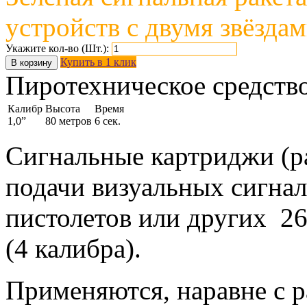
устройств с двумя звёзда
Укажите кол-во (Шт.):
Купить в 1 клик
В корзину
Пиротехническое средство
Калибр
Высота
Время
1,0”
80 метров
6 сек.
Сигнальные картриджи (р
подачи визуальных сигна
пистолетов или других 2
(4 калибра).
Применяются, наравне с р