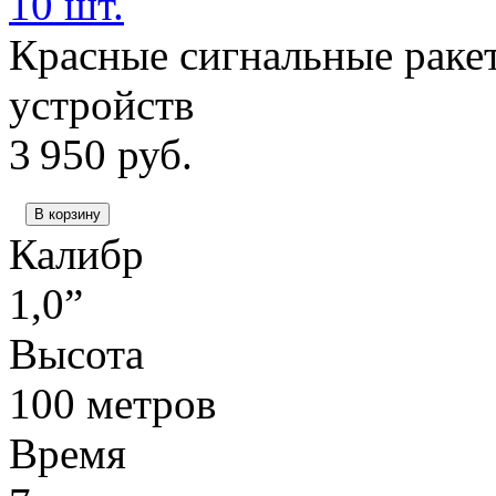
10 шт.
Красные сигнальные ракет
устройств
3 950
руб.
В корзину
Калибр
1,0”
Высота
100 метров
Время