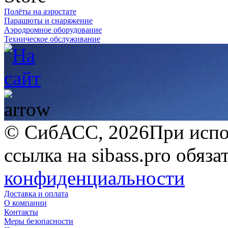
Полёты на аэростате
Парашюты и снаряжение
Аэродромное оборудование
Техническое обслуживание
© СибАСС, 2026
При испо
ссылка на sibass.pro обяза
конфиденциальности
Доставка и оплата
О компании
Контакты
Меры безопасности