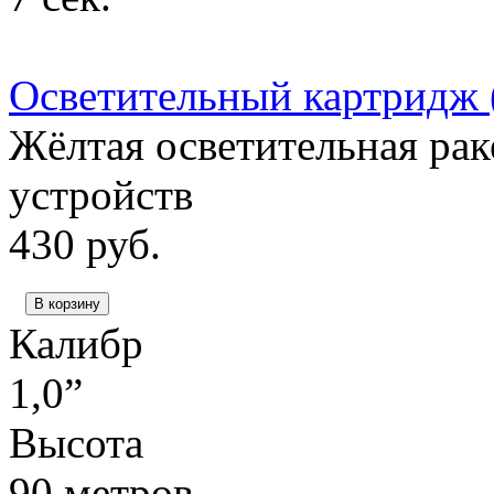
Осветительный картридж (
Жёлтая осветительная рак
устройств
430
руб.
В корзину
Калибр
1,0”
Высота
90 метров