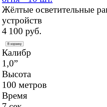
Жёлтые осветительные рак
устройств
4 100
руб.
В корзину
Калибр
1,0”
Высота
100 метров
Время
7 сек.