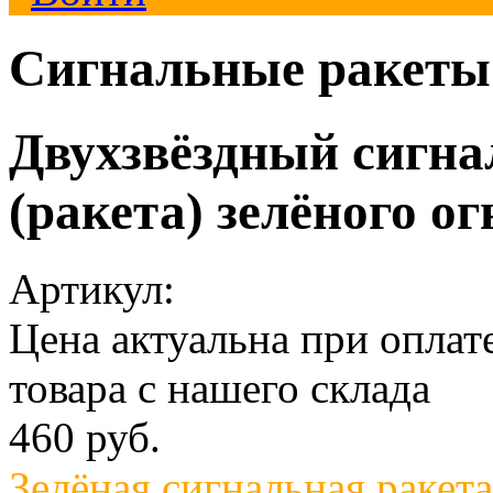
Сигнальные ракеты 
Двухзвёздный сигн
(ракета) зелёного ог
Артикул:
Цена актуальна при опла
товара с нашего склада
460
руб.
Зелёная сигнальная ракета