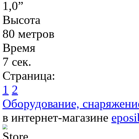
1,0”
Высота
80 метров
Время
7 сек.
Страница:
1
2
Оборудование, снаряжен
в интернет-магазине
epos