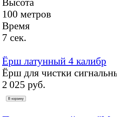
Высота
100 метров
Время
7 сек.
Ёрш латунный 4 калибр
Ёрш для чистки сигнальны
2 025
руб.
В корзину