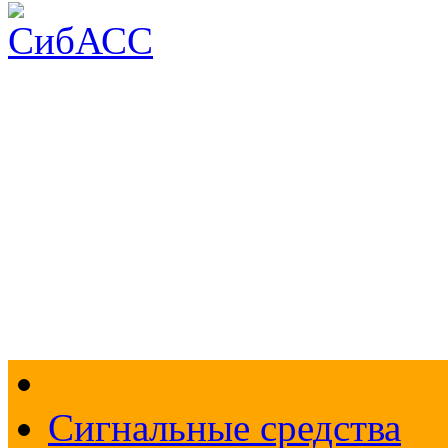
Доставка и оплата
О компании
Контакты
Меры безопасности
По
+7 (383) 213-1605
Перезвоните мне
Сигнальные средства