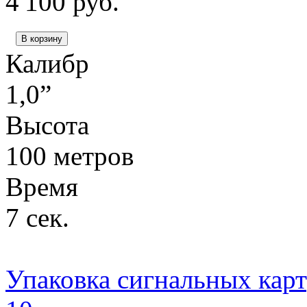
4 100
руб.
В корзину
Калибр
1,0”
Высота
100 метров
Время
7 сек.
Упаковка сигнальных карт