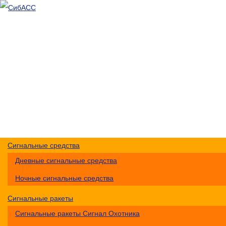
Доставка и оплата
О компании
Контакты
Меры безопасности
Помощь
+7 (383) 213-1605
Перезвоните мне
Сигнальные средства
Дневные сигнальные средства
Ночные сигнальные средства
Сигнальные ракеты
Сигнальные ракеты Сигнал Охотника