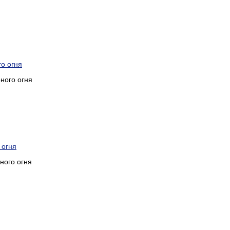
го огня
ного огня
 огня
ного огня