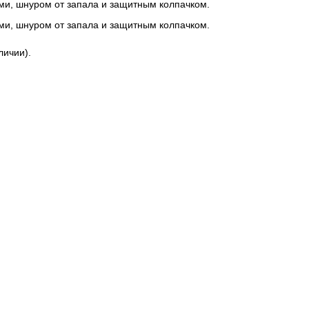
ами, шнуром от запала и защитным колпачком.
ами, шнуром от запала и защитным колпачком.
личии).