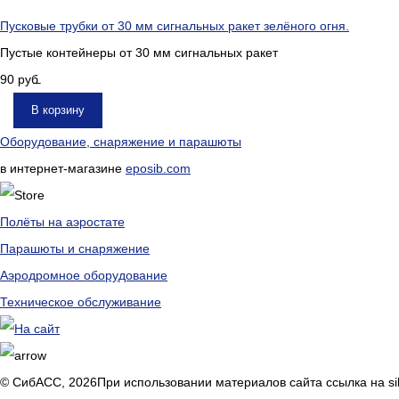
Пусковые трубки от 30 мм сигнальных ракет зелёного огня.
Пустые контейнеры от 30 мм сигнальных ракет
90
руб.
В корзину
Оборудование, снаряжение и парашюты
в интернет-магазине
eposib.com
Полёты на аэростате
Парашюты и снаряжение
Аэродромное оборудование
Техническое обслуживание
© СибАСС, 2026
При использовании материалов сайта ссылка на si