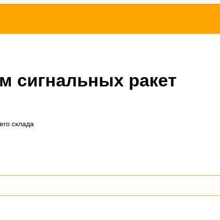
мм сигнальных ракет
его склада