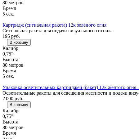
80 метров
Время
5 сек.
Картридж (сигнальная ракета) 12к зелёного огня
Сигнальная ракета для подачи визуального сигнала.
195
руб.
В корзину
Калибр
0,75”
Высота
80 метров
Время
5 сек.
Упаковка осветительных картриджей (ракет) 12к жёлтого огня -
Осветительные ракеты для освещения местности и подачи визу
2 000
руб.
В корзину
Калибр
0,75”
Высота
80 метров
Время
5 сек.