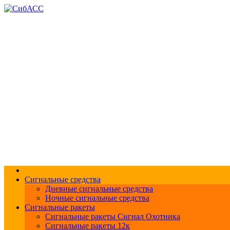
Доставка и оплата
О компании
Контакты
Меры безопасности
По
+7 (383) 213-1605
Перезвоните мне
Сигнальные средства
Дневные сигнальные средства
Ночные сигнальные средства
Сигнальные ракеты
Сигнальные ракеты Сигнал Охотника
Сигнальные ракеты 12к