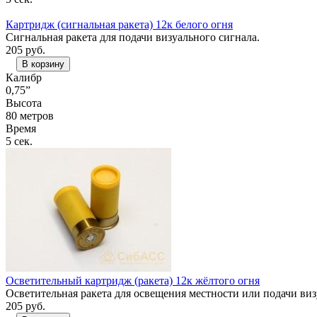
Картридж (сигнальная ракета) 12к белого огня
Сигнальная ракета для подачи визуального сигнала.
205
руб.
В корзину
Калибр
0,75”
Высота
80 метров
Время
5 сек.
Осветительный картридж (ракета) 12к жёлтого огня
Осветительная ракета для освещения местности или подачи виз
205
руб.