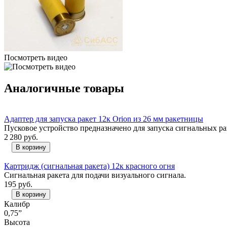
Посмотреть видео
Аналогичные товары
Адаптер для запуска ракет 12к Orion из 26 мм ракетницы
Пусковое устройство предназначено для запуска сигнальных ра
2 280
руб.
В корзину
Картридж (сигнальная ракета) 12к красного огня
Сигнальная ракета для подачи визуального сигнала.
195
руб.
В корзину
Калибр
0,75”
Высота