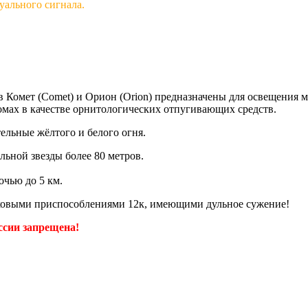
уального сигнала.
в Комет (Comet) и Орион (Orion) предназначены для освещения 
омах в качестве орнитологических отпугивающих средств.
ельные жёлтого и белого огня.
льной звезды более 80 метров.
очью до 5 км.
 приспособлениями 12к, имеющими дульное сужение!
ссии запрещена!