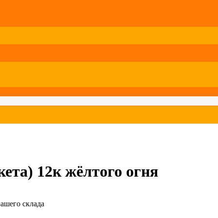
ета) 12к жёлтого огня
нашего склада