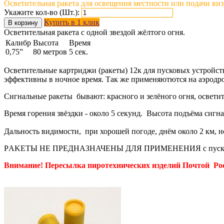
Осветительная ракета для освещения местности или подачи виз
Укажите кол-во (Шт.):
Купить в 1 клик
В корзину
Осветительная ракета с одной звездой жёлтого огня.
Калибр
Высота
Время
0,75”
80 метров
5 сек.
Осветительные картриджи (ракеты) 12к для пусковых устройст
эффективны в ночное время. Так же применяютются на аэродр
Сигнальные ракеты бывают: красного и зелёного огня, осветит
Время горения звёздки - около 5 секунд. Высота подъёма сигна
Дальность видимости, при хорошей погоде, днём около 2 км, н
РAKETЫ НЕ ПРЕДНАЗНАЧЕНЫ ДЛЯ ПРИМЕНЕНИЯ с пусковыми
Внимание! Пересылка пиротехнических изделий Почтой Ро