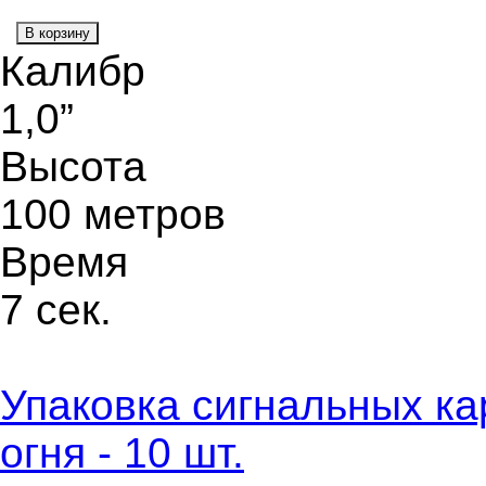
В корзину
Калибр
1,0”
Высота
100 метров
Время
7 сек.
Упаковка сигнальных ка
огня - 10 шт.