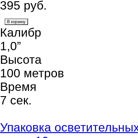
395
руб.
В корзину
Калибр
1,0”
Высота
100 метров
Время
7 сек.
Упаковка осветительных