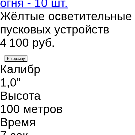
огня - 10 шт.
Жёлтые осветительные р
пусковых устройств
4 100
руб.
В корзину
Калибр
1,0”
Высота
100 метров
Время