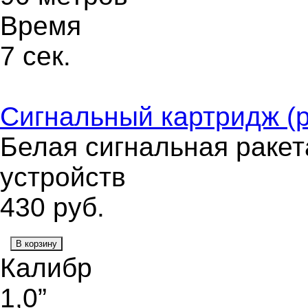
Время
7 сек.
Сигнальный картридж (р
Белая сигнальная ракет
устройств
430
руб.
В корзину
Калибр
1,0”