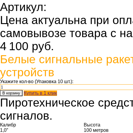
Артикул:
Цена актуальна при оп
самовывозе товара с н
4 100
руб.
Белые сигнальные ракет
устройств
Укажите кол-во (Упаковка 10 шт.):
Купить в 1 клик
В корзину
Пиротехническое средс
сигналов.
Калибр
Высота
1,0”
100 метров