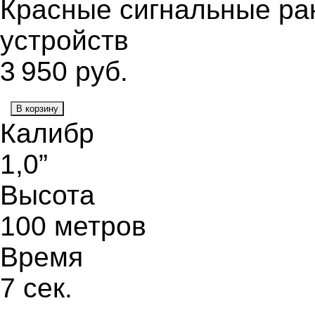
Красные сигнальные рак
устройств
3 950
руб.
В корзину
Калибр
1,0”
Высота
100 метров
Время
7 сек.