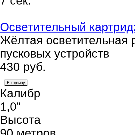
7 сек.
Осветительный картридж
Жёлтая осветительная р
пусковых устройств
430
руб.
В корзину
Калибр
1,0”
Высота
90 метров