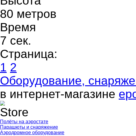
Высота
80 метров
Время
7 сек.
Страница:
1
2
Оборудование, снаряж
в интернет-магазине
ep
Полёты на аэростате
Парашюты и снаряжение
Аэродромное оборудование