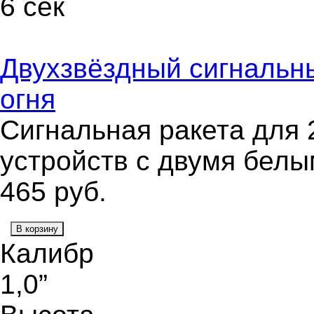
6 сек
Двухзвёздный сигнальны
огня
Сигнальная ракета для 
устройств с двумя бел
465
руб.
В корзину
Калибр
1,0”