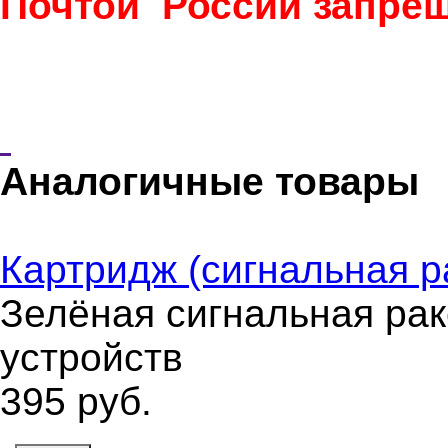
Почтой России запрещ
Аналогичные товары
Картридж (сигнальная р
Зелёная сигнальная рак
устройств
395
руб.