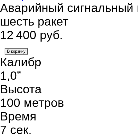
Аварийный сигнальный 
шесть ракет
12 400
руб.
В корзину
Калибр
1,0”
Высота
100 метров
Время
7 сек.