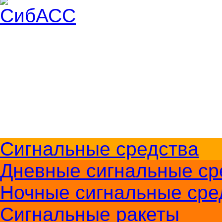
Доставка и оплата
О компании
Контакты
Меры безопасности
+7 (383) 213-1605
Перезвоните мне
Сигнальные средства
Дневные сигнальные ср
Ночные сигнальные сре
Сигнальные ракеты