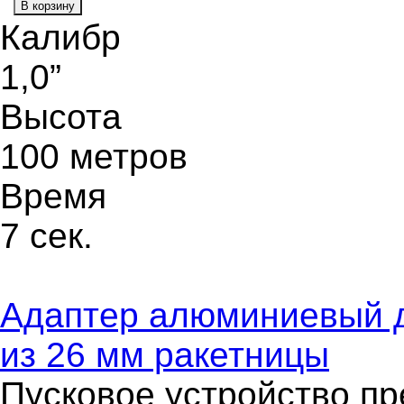
В корзину
Калибр
1,0”
Высота
100 метров
Время
7 сек.
Адаптер алюминиевый д
из 26 мм ракетницы
Пусковое устройство пр