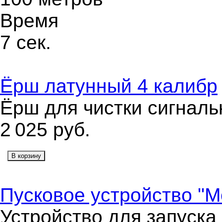
Время
7 сек.
Ёрш латунный 4 калибр
Ёрш для чистки сигналь
2 025
руб.
В корзину
Пусковое устройство "
Устройство для запуска