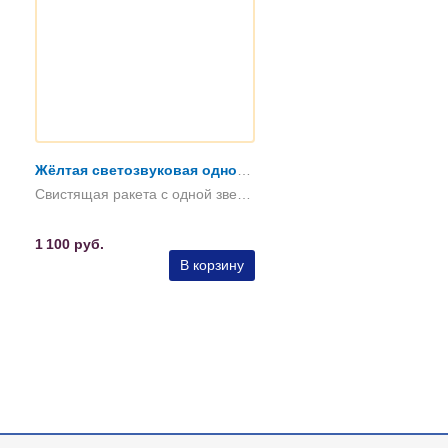
Жёлтая светозвуковая однозвёздная ракета
Свистящая ракета с одной звездой жёлтого огня
1 100
руб.
В корзину