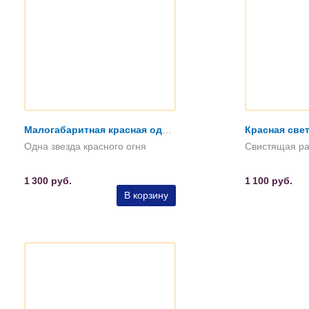
Малогабаритная красная однозвёздная ракета
Одна звезда красного огня
1 300
руб.
1 100
руб.
В корзину