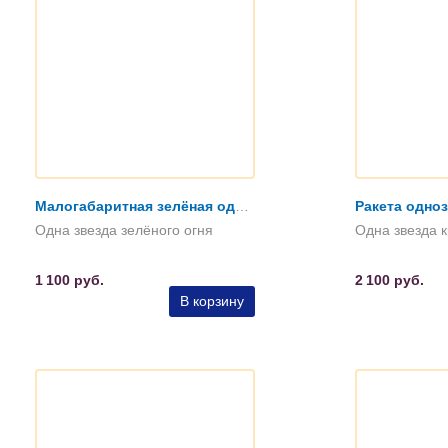
Малогабаритная зелёная однозвёздная ракета
Ракета одно
Одна звезда зелёного огня
Одна звезда к
1 100
руб.
2 100
руб.
В корзину