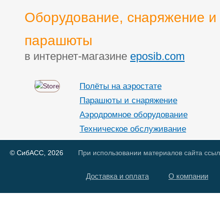
Оборудование, снаряжение и
парашюты
в интернет-магазине
eposib.com
Полёты на аэростате
Парашюты и снаряжение
Аэродромное оборудование
Техническое обслуживание
© СибАСС, 2026
При использовании материалов сайта ссылк
Доставка и оплата
О компании