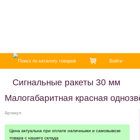
Доставка и оплата
О компании
Войти
Сигнальные ракеты 30 мм
Малогабаритная красная однозв
Артикул:
Цена актуальна при оплате наличными и самовывозе
товара с нашего склада