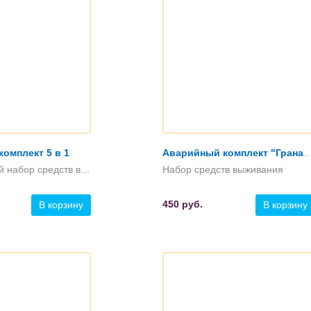
омплект 5 в 1
Аварийный комплект "Гр
Минимальный набор средств выживания
Набор средств выживания
450
руб.
В корзину
В корзину