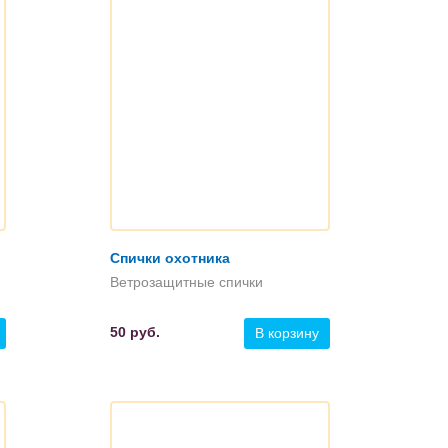
Спички охотника
Ветрозащитные спички
50
руб.
В корзину