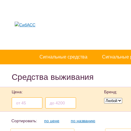
Доставка и оплата
Сигнальные средства
Сигнальные 
Коллекционерам
Средства выживания
Цена:
Бренд:
Сортировать:
по цене
по названию