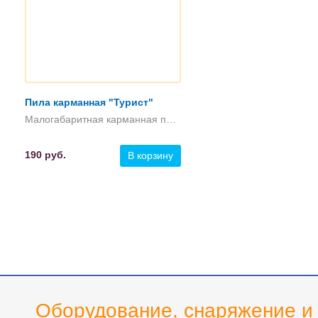
Пила карманная "Турист"
Малогабаритная карманная пилка.
190
руб.
В корзину
Оборудование, снаряжение 