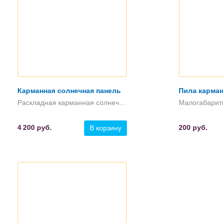
Карманная солнечная панель
Пила карма
Раскладная карманная солнечная батарея
4 200
руб.
200
руб.
В корзину