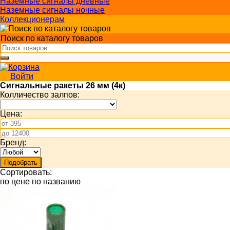
Наземные сигналы дневные
Наземные сигналы ночные
Коллекционерам
Поиск по каталогу товаров
Войти
Сигнальные ракеты 26 мм (4к)
Колличество залпов:
Цена:
Бренд:
Сортировать:
по цене
по названию