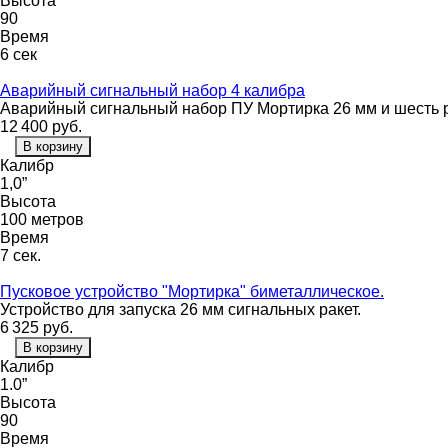
Высота
90
Время
6 сек
Аварийный сигнальный набор 4 калибра
Аварийный сигнальный набор ПУ Мортирка 26 мм и шесть 
12 400
руб.
В корзину
Калибр
1,0”
Высота
100 метров
Время
7 сек.
Пусковое устройство "Мортирка" биметаллическое.
Устройство для запуска 26 мм сигнальных ракет.
6 325
руб.
В корзину
Калибр
1.0”
Высота
90
Время