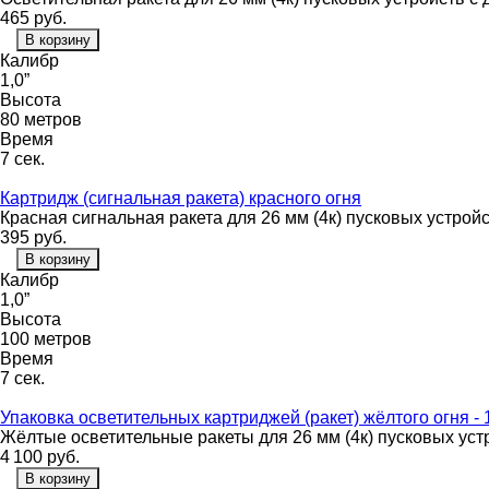
465
руб.
В корзину
Калибр
1,0”
Высота
80 метров
Время
7 сек.
Картридж (сигнальная ракета) красного огня
Красная сигнальная ракета для 26 мм (4к) пусковых устрой
395
руб.
В корзину
Калибр
1,0”
Высота
100 метров
Время
7 сек.
Упаковка осветительных картриджей (ракет) жёлтого огня - 
Жёлтые осветительные ракеты для 26 мм (4к) пусковых уст
4 100
руб.
В корзину