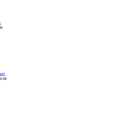
.
тв
шт.
йств