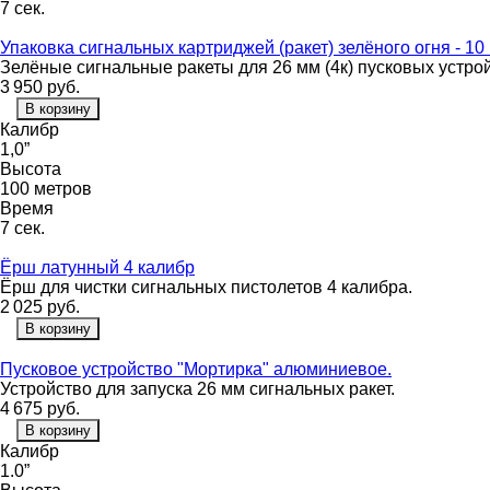
7 сек.
Упаковка сигнальных картриджей (ракет) зелёного огня - 10 
Зелёные сигнальные ракеты для 26 мм (4к) пусковых устро
3 950
руб.
В корзину
Калибр
1,0”
Высота
100 метров
Время
7 сек.
Ёрш латунный 4 калибр
Ёрш для чистки сигнальных пистолетов 4 калибра.
2 025
руб.
В корзину
Пусковое устройство "Мортирка" алюминиевое.
Устройство для запуска 26 мм сигнальных ракет.
4 675
руб.
В корзину
Калибр
1.0”