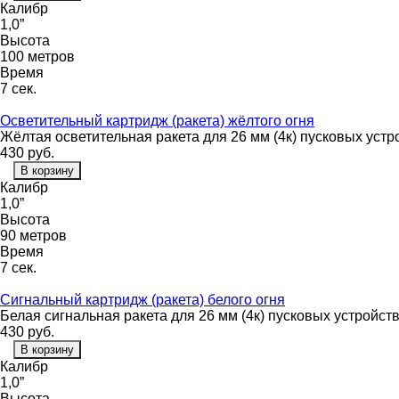
Калибр
1,0”
Высота
100 метров
Время
7 сек.
Осветительный картридж (ракета) жёлтого огня
Жёлтая осветительная ракета для 26 мм (4к) пусковых устр
430
руб.
В корзину
Калибр
1,0”
Высота
90 метров
Время
7 сек.
Сигнальный картридж (ракета) белого огня
Белая сигнальная ракета для 26 мм (4к) пусковых устройст
430
руб.
В корзину
Калибр
1,0”
Высота