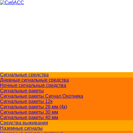
Доставка и оплата
О компании
Контакты
Меры безопасности
+7 (383) 213-1605
Перезвоните мне
Сигнальные средства
Дневные сигнальные средства
Ночные сигнальные средства
Сигнальные ракеты
Сигнальные ракеты Сигнал Охотника
Сигнальные ракеты 12к
Сигнальные ракеты 26 мм (4к)
Сигнальные ракеты 30 мм
Сигнальные ракеты 40 мм
Средства выживания
Наземные сигналы