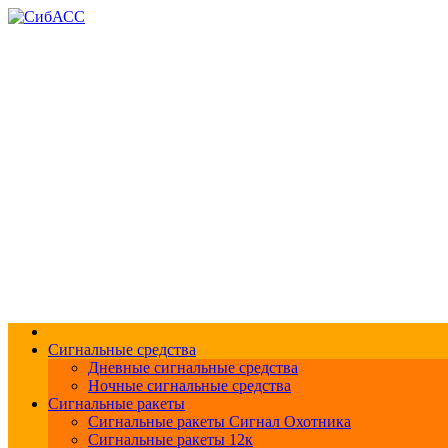
Доставка и оплата
О компании
Контакты
Меры безопасности
По
+7 (383) 213-1605
Перезвоните мне
Сигнальные средства
Дневные сигнальные средства
Ночные сигнальные средства
Сигнальные ракеты
Сигнальные ракеты Сигнал Охотника
Сигнальные ракеты 12к