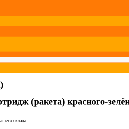
)
тридж (ракета) красного-зелён
нашего склада