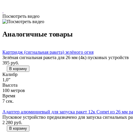
Посмотреть видео
Аналогичные товары
Картридж (сигнальная ракета) зелёного огня
Зелёная сигнальная ракета для 26 мм (4к) пусковых устройств
395
руб.
В корзину
Калибр
1,0”
Высота
100 метров
Время
7 сек.
Адаптер алюминиевый для запуска ракет 12к Comet из 26 мм 
Пусковое устройство предназначено для запуска сигнальных ра
2 280
руб.
В корзину