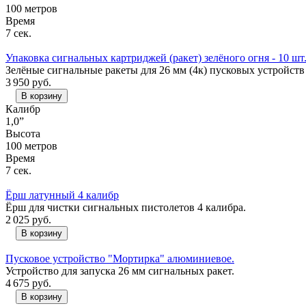
100 метров
Время
7 сек.
Упаковка сигнальных картриджей (ракет) зелёного огня - 10 шт
Зелёные сигнальные ракеты для 26 мм (4к) пусковых устройств
3 950
руб.
В корзину
Калибр
1,0”
Высота
100 метров
Время
7 сек.
Ёрш латунный 4 калибр
Ёрш для чистки сигнальных пистолетов 4 калибра.
2 025
руб.
В корзину
Пусковое устройство "Мортирка" алюминиевое.
Устройство для запуска 26 мм сигнальных ракет.
4 675
руб.
В корзину