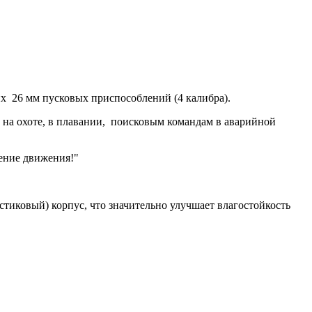
х 26 мм пусковых приспособлений (4 калибра).
, на охоте, в плавании, поисковым командам в аварийной
ление движения!"
тиковый) корпус, что значительно улучшает влагостойкость