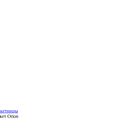
ракетницы
кет Orion