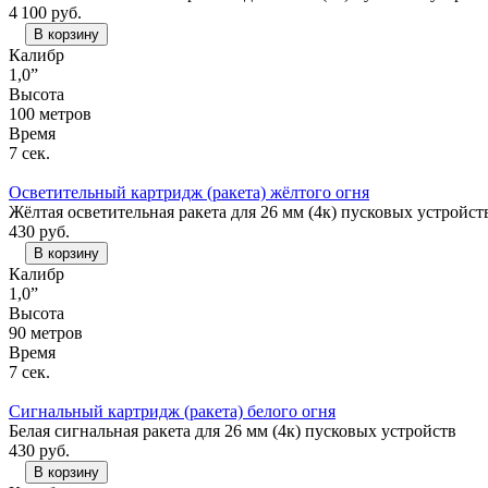
4 100
руб.
В корзину
Калибр
1,0”
Высота
100 метров
Время
7 сек.
Осветительный картридж (ракета) жёлтого огня
Жёлтая осветительная ракета для 26 мм (4к) пусковых устройст
430
руб.
В корзину
Калибр
1,0”
Высота
90 метров
Время
7 сек.
Сигнальный картридж (ракета) белого огня
Белая сигнальная ракета для 26 мм (4к) пусковых устройств
430
руб.
В корзину