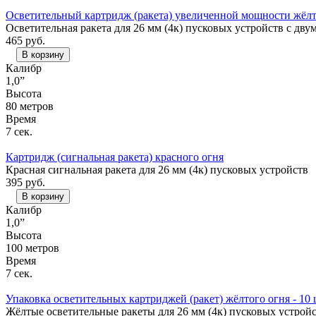
Осветительный картридж (ракета) увеличенной мощности жёлт
Осветительная ракета для 26 мм (4к) пусковых устройств с дву
465
руб.
В корзину
Калибр
1,0”
Высота
80 метров
Время
7 сек.
Картридж (сигнальная ракета) красного огня
Красная сигнальная ракета для 26 мм (4к) пусковых устройств
395
руб.
В корзину
Калибр
1,0”
Высота
100 метров
Время
7 сек.
Упаковка осветительных картриджей (ракет) жёлтого огня - 10 
Жёлтые осветительные ракеты для 26 мм (4к) пусковых устрой