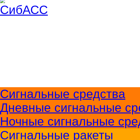
Доставка и оплата
О компании
Контакты
Меры безопасности
+7 (383) 213-1605
Перезвоните мне
Сигнальные средства
Дневные сигнальные ср
Ночные сигнальные сре
Сигнальные ракеты