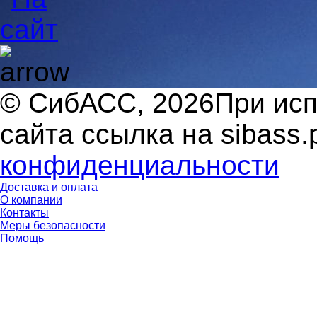
© СибАСС, 2026
При ис
сайта ссылка на sibass.
конфиденциальности
Доставка и оплата
О компании
Контакты
Меры безопасности
Помощь