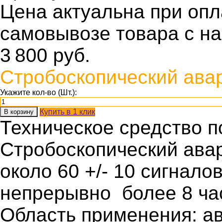
Цена актуальна при оп
самовывозе товара с н
3 800
руб.
Стробоскопический ава
Укажите кол-во (Шт.):
Купить в 1 клик
В корзину
Техническое средство п
Стробоскопический ава
около 60 +/- 10 сигнало
непрерывно более 8 ча
Область применения: ав